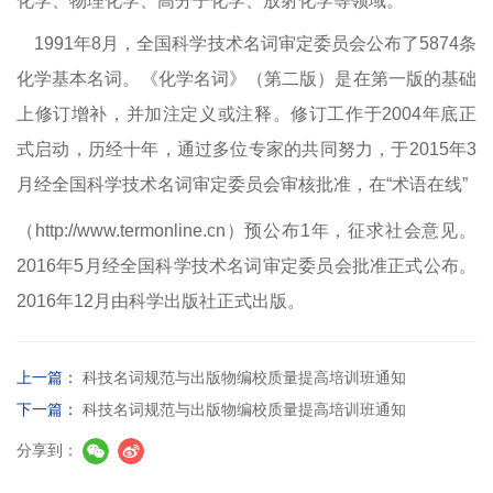
化学、物理化学、高分子化学、放射化学等领域。
1991年8月，全国科学技术名词审定委员会公布了5874条
化学基本名词。《化学名词》（第二版）是在第一版的基础
上修订增补，并加注定义或注释。修订工作于2004年底正
式启动，历经十年，通过多位专家的共同努力，于2015年3
月经全国科学技术名词审定委员会审核批准，在“术语在
线”
（
http://www.termonline.cn
）预公布1年，征求社会意见。
2016年5月经全国科学技术名词审定委员会批准正式公布。
2016年12月由科学出版社正式出版。
上一篇：
科技名词规范与出版物编校质量提高培训班通知
下一篇：
科技名词规范与出版物编校质量提高培训班通知
分享到：