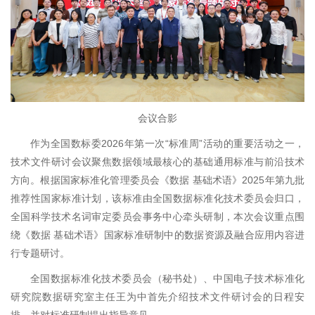
会议合影
作为全国数标委2026年第一次“标准周”活动的重要活动之一，
技术文件研讨会议聚焦数据领域最核心的基础通用标准与前沿技术
方向。根据国家标准化管理委员会《数据 基础术语》2025年第九批
推荐性国家标准计划，该标准由全国数据标准化技术委员会归口，
全国科学技术名词审定委员会事务中心牵头研制，本次会议重点围
绕《数据 基础术语》国家标准研制中的数据资源及融合应用内容进
行专题研讨。
全国数据标准化技术委员会（秘书处）、中国电子技术标准化
研究院数据研究室主任王为中首先介绍技术文件研讨会的日程安
排，并对标准研制提出指导意见。