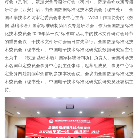
讨会（贵阳）、数据安全专题研讨会（杭州）、数据基础设施专题
研讨会（西安）后，由全国数据标准化技术委员会（秘书处）、全
国科学技术名词审定委员会事务中心主办，WG3工作组协办的《数
据 基础术语》国家标准研制第四次专题研讨会，作为全国数据标准
化技术委员会2026年第一次“标准周”活动中的技术文件研讨会环节
的重要会议，于技术文件研讨会当日首先举行。全国数据标准化技
术委员会（秘书处）、中国电子技术标准化研究院数据研究室主任
王为中，《数据 基础术语》国家标准研制项目负责人、全国科学技
术名词审定委员会事务中心副主任张晖，起草组成员、事务中心审
定业务四处副编审余前帆参加本次会议。会议由全国数据标准化技
术委员会（秘书处）、中国电子技术标准化研究院研究员汪睿棋主
持。