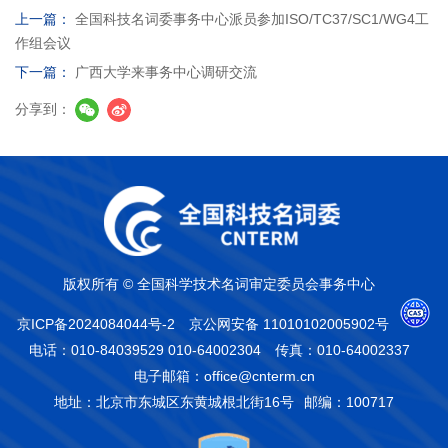
上一篇：
全国科技名词委事务中心派员参加ISO/TC37/SC1/WG4工
作组会议
下一篇：
广西大学来事务中心调研交流
分享到：
版权所有 © 全国科学技术名词审定委员会事务中心
京ICP备2024084044号-2
京公网安备 11010102005902号
电话：010-84039529 010-64002304
传真：010-64002337
电子邮箱：office@cnterm.cn
地址：北京市东城区东黄城根北街16号
邮编：100717