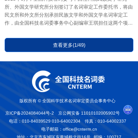
所、外国文学研究所分别签订了名词审定工作委托书，将由
民文所和外文所分别承担民族文学和外国文学名词审定工
作，由全国科技名词委事务中心副编审王琪担任这两个项目
的日常管理和联...
查看更多(1/49)
版权所有 © 全国科学技术名词审定委员会事务中心
京ICP备2024084044号-2
京公网安备 11010102005902号
电话：010-84039529 010-64002304
传真：010-64002337
电子邮箱：office@cnterm.cn
地址：北京市东城区东黄城根北街16号
邮编：100717