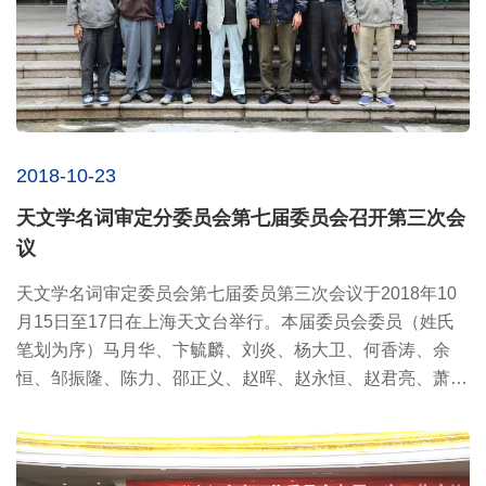
2018-10-23
天文学名词审定分委员会第七届委员会召开第三次会
议
天文学名词审定委员会第七届委员第三次会议于2018年10
月15日至17日在上海天文台举行。本届委员会委员（姓氏
笔划为序）马月华、卞毓麟、刘炎、杨大卫、何香涛、余
恒、邹振隆、陈力、邵正义、赵晖、赵永恒、赵君亮、萧耐
园、崔辰州等，...