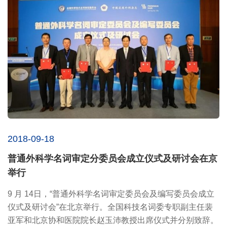
2018-09-18
普通外科学名词审定分委员会成立仪式及研讨会在京
举行
9 月 14日，“普通外科学名词审定委员会及编写委员会成立
仪式及研讨会”在北京举行。全国科技名词委专职副主任裴
亚军和北京协和医院院长赵玉沛教授出席仪式并分别致辞。