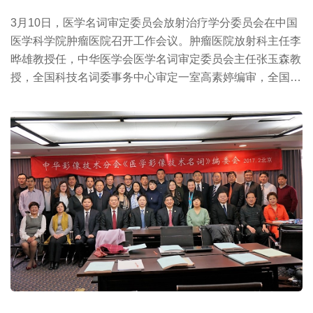
3月10日，医学名词审定委员会放射治疗学分委员会在中国
医学科学院肿瘤医院召开工作会议。肿瘤医院放射科主任李
晔雄教授任，中华医学会医学名词审定委员会主任张玉森教
授，全国科技名词委事务中心审定一室高素婷编审，全国科
技名词委项...