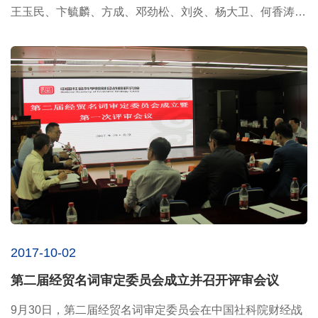
王玉民、卞毓麟、方成、邓劲松、刘炎、杨大卫、何香涛、
余恒、邹振...
2017-10-02
第二届经贸名词审定委员会成立并召开评审会议
9月30日，第二届经贸名词审定委员会在中国社科院财经战