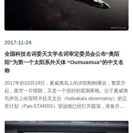
2017-11-24
全国科技名词委天文学名词审定委员会公布“奥陌
陌”为第一个太阳系外天体 “Oumuamua”的中文名
称
2017年的10月19日，夏威夷岛上的夕阳刚刚褪去，繁星升
起，夜空一片晴朗，又是一个很好的观测夜晚。位于夏威夷
毛伊岛上哈雷阿卡拉天文台（haleakala observatory）的泛
星计划（Pan-STARRS）望远镜已经打开圆顶，准备开始
晚上的巡天观测。