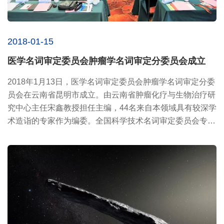
2018-01-15
医学名词审定委员会肿瘤学名词审定分委员会成立
2018年1月13日，医学名词审定委员会肿瘤学名词审定分委
员会在云南省昆明市成立。由云南省肿瘤化疗与生物治疗研
究中心主任宋鑫教授担任主编，44名来自本领域具有较深学
术造诣的专家作为编委。全国科学技术名词审定委员会专职
副主任裴亚...