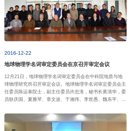
2016-12-22
地球物理学名词审定委员会在京召开审定会议
12月21日，地球物理学名词审定委员会在中科院地质与地
球物理研究所召开审定会议。地球物理学名词审定委员会主
任委员陈运泰院士，副主任委员许忠淮，秘书长黄清华，委
员耿庆国、夏雅琴、章文波、于湘伟、李世愚、魏东平、孙
和平、方剑...