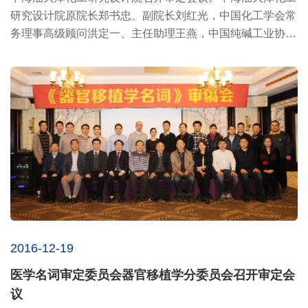
研究设计院原院长郑书忠、副院长刘红光，中国化工学会常
务理事高级顾问洪定一、主任助理王燕，中国纯碱工业协会
荣誉会长底...
2016-12-19
医学名词审定委员会器官移植学分委员会召开审定会
议