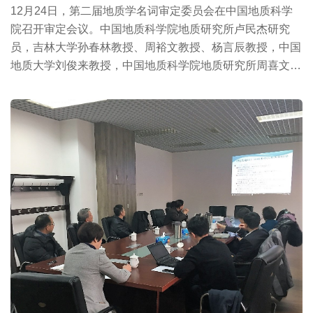
12月24日，第二届地质学名词审定委员会在中国地质科学
院召开审定会议。中国地质科学院地质研究所卢民杰研究
员，吉林大学孙春林教授、周裕文教授、杨言辰教授，中国
地质大学刘俊来教授，中国地质科学院地质研究所周喜文研
究员，中国地...